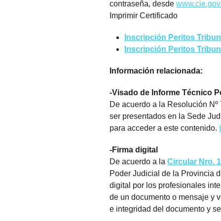
contraseña, desde
www.cie.gov.
Imprimir Certificado
Inscripción Peritos Tribu
Inscripción Peritos Tribu
Información relacionada:
-Visado de Informe Técnico Pe
De acuerdo a la Resolución Nº 7
ser presentados en la Sede Judi
para acceder a este contenido.
-Firma digital
De acuerdo a la
Circular Nro. 
Poder Judicial de la Provincia 
digital por los profesionales in
de un documento o mensaje y ver
e integridad del documento y s