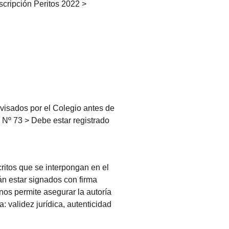
nscripción Peritos 2022 >
 visados por el Colegio antes de
 Nº 73 > Debe estar registrado
critos que se interpongan en el
án estar signados con firma
 nos permite asegurar la autoría
 validez jurídica, autenticidad