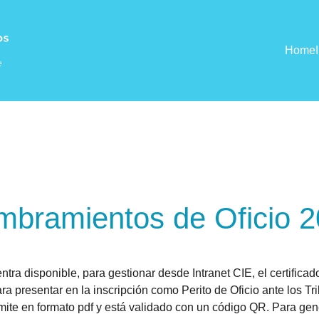
Home
bramientos de Oficio 
tra disponible, para gestionar desde Intranet CIE, el certificad
ra presentar en la inscripción como Perito de Oficio ante los T
emite en formato pdf y está validado con un código QR. Para gen