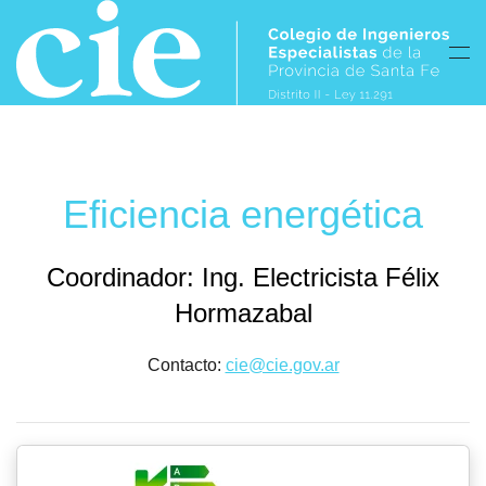
Skip to main content
Eficiencia energética
Coordinador: Ing. Electricista Félix
Hormazabal
Contacto:
cie@cie.gov.ar