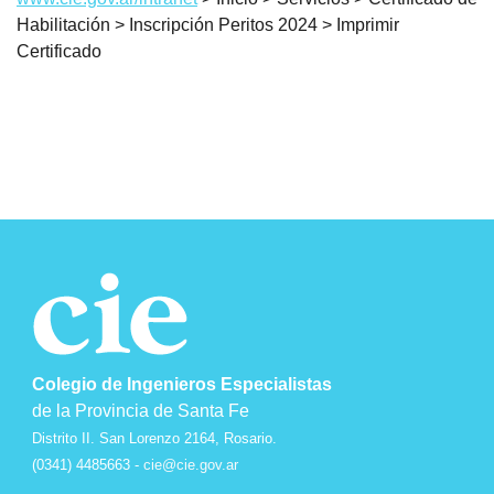
Habilitación > Inscripción Peritos 2024 > Imprimir
Certificado
Colegio de Ingenieros Especialistas
de la Provincia de Santa Fe
Distrito II. San Lorenzo 2164, Rosario.
(0341) 4485663 -
cie@cie.gov.ar