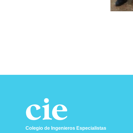
Colegio de Ingenieros Especialistas