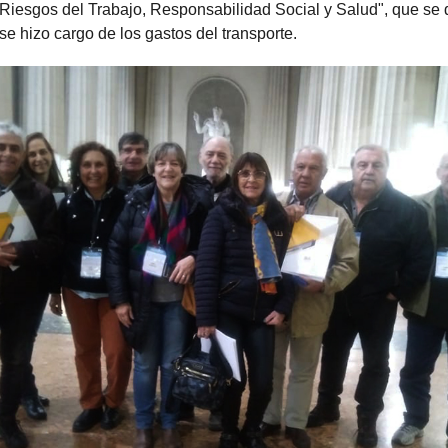
Riesgos del Trabajo, Responsabilidad Social y Salud", que se d
e hizo cargo de los gastos del transporte.