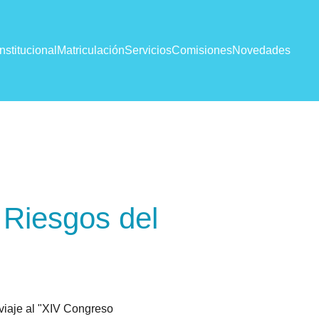
Institucional
Matriculación
Servicios
Comisiones
Novedades
 Riesgos del
viaje al "XIV Congreso