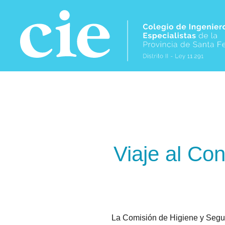
Skip to main content
Viaje al Co
La Comisión de Higiene y Segur