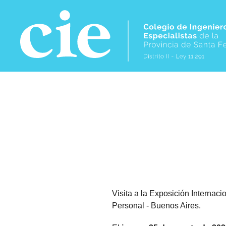
Skip to main content
Visita a la Exposición Internaci
Personal - Buenos Aires.