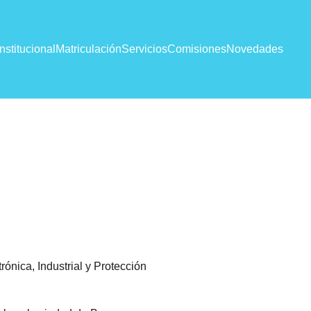
Institucional
Matriculación
Servicios
Comisiones
Novedades
rónica, Industrial y Protección