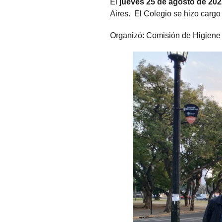
El
jueves 25 de agosto de 20
Aires. El Colegio se hizo cargo d
Organizó: Comisión de Higiene 