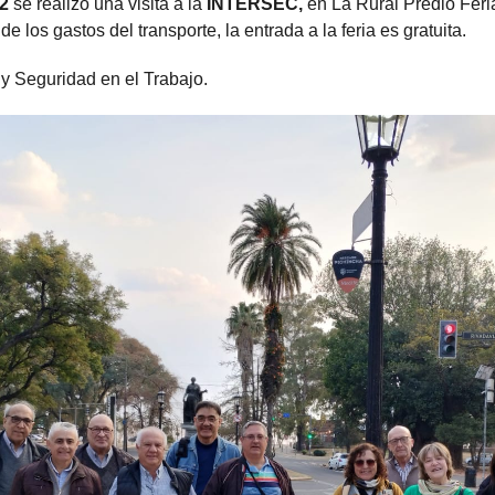
22
se realizó una visita a la
INTERSEC,
en La Rural Predio Feri
e los gastos del transporte, la entrada a la feria es gratuita.
y Seguridad en el Trabajo.