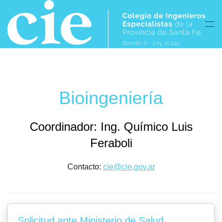
Skip to main content
Bioingeniería
Coordinador: Ing. Químico Luis
Feraboli
Contacto:
cie@cie.gov.ar
Solicitud ante Ministerio de Salud