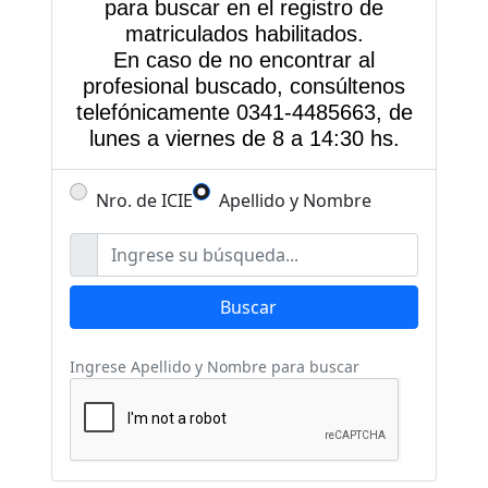
para buscar en el registro de
matriculados habilitados.
En caso de no encontrar al
profesional buscado, consúltenos
telefónicamente 0341-4485663, de
lunes a viernes de 8 a 14:30 hs.
Nro. de ICIE
Apellido y Nombre
Buscar
Ingrese Apellido y Nombre para buscar