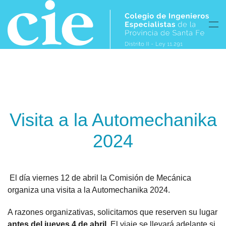
Skip to main content
Visita a la Automechanika
2024
El día viernes 12 de abril la Comisión de Mecánica
organiza una visita a la Automechanika 2024.
A razones organizativas, solicitamos que reserven su lugar
antes del jueves 4 de abril
. El viaje se llevará adelante si